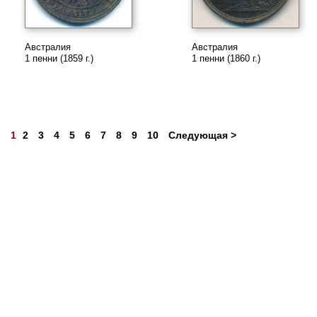
Австралия
Австралия
1 пенни (1859 г.)
1 пенни (1860 г.)
1
2
3
4
5
6
7
8
9
10
Следующая >