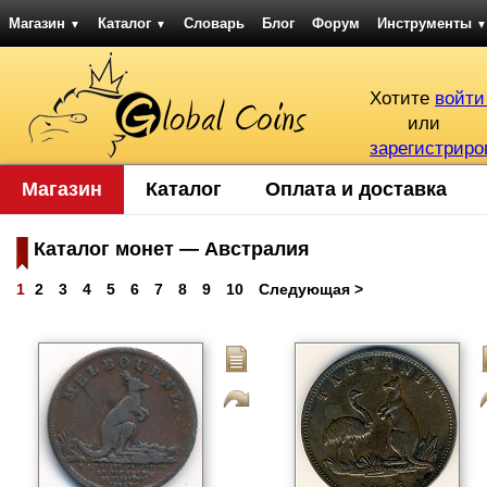
Магазин
Каталог
Словарь
Блог
Форум
Инструменты
▼
▼
▼
Хотите
войти
или
зарегистриро
Магазин
Каталог
Оплата и доставка
Каталог монет — Австралия
1
2
3
4
5
6
7
8
9
10
Следующая >