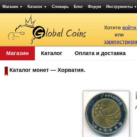
Магазин
Каталог
Словарь
Блог
Форум
Инструменты
▼
▼
▼
Хотите
войти
или
зарегистриро
Магазин
Каталог
Оплата и доставка
Каталог монет — Хорватия.