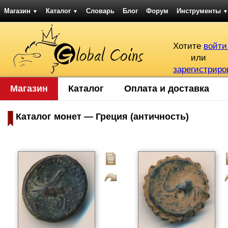
Магазин
Каталог
Словарь
Блог
Форум
Инструменты
▼
▼
▼
Хотите
войти
или
зарегистриро
Магазин
Каталог
Оплата и доставка
Каталог монет — Греция (античность)