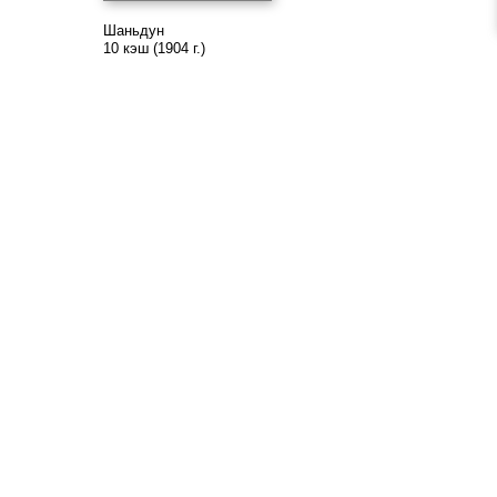
Шаньдун
10 кэш (1904 г.)