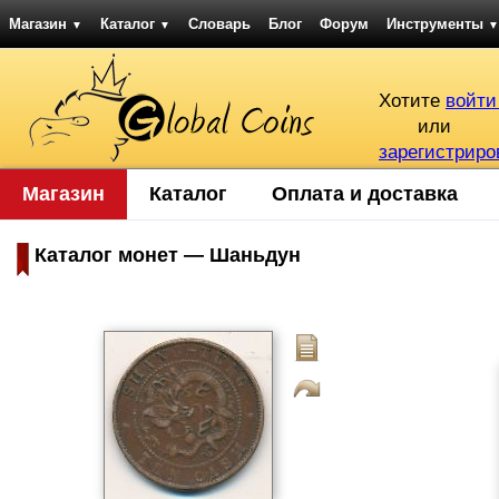
Магазин
Каталог
Словарь
Блог
Форум
Инструменты
▼
▼
▼
Хотите
войти
или
зарегистриро
Магазин
Каталог
Оплата и доставка
Каталог монет — Шаньдун