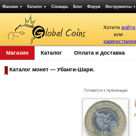
Магазин
Каталог
Словарь
Блог
Форум
Инструменты
▼
▼
▼
Хотите
войти
или
зарегистриро
Магазин
Каталог
Оплата и доставка
Каталог монет — Убанги-Шари.
Готовится к публикации