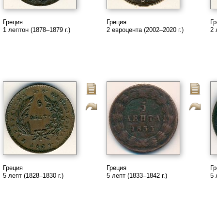
Греция
Греция
Гр
1 лептон (1878–1879 г.)
2 евроцента (2002–2020 г.)
2 
Греция
Греция
Гр
5 лепт (1828–1830 г.)
5 лепт (1833–1842 г.)
5 