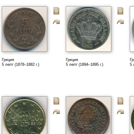
Греция
Греция
Гр
5 лепт (1878–1882 г.)
5 лепт (1894–1895 г.)
5 