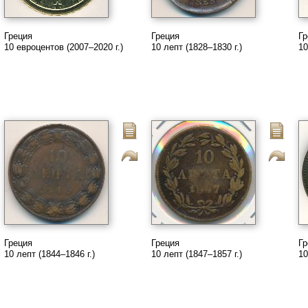
Греция
Греция
Гр
10 евроцентов (2007–2020 г.)
10 лепт (1828–1830 г.)
10
Греция
Греция
Гр
10 лепт (1844–1846 г.)
10 лепт (1847–1857 г.)
10