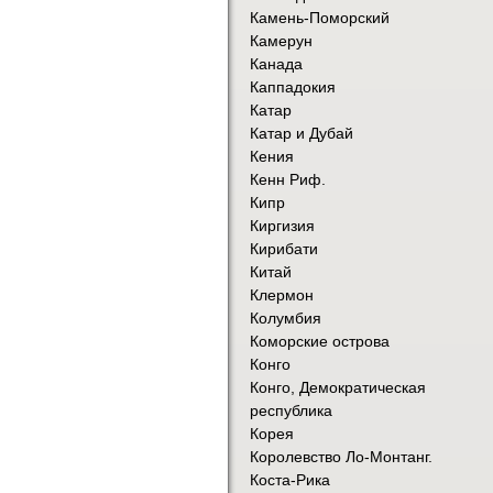
Камень-Поморский
Камерун
Канада
Каппадокия
Катар
Катар и Дубай
Кения
Кенн Риф.
Кипр
Киргизия
Кирибати
Китай
Клермон
Колумбия
Коморские острова
Конго
Конго, Демократическая
республика
Корея
Королевство Ло-Монтанг.
Коста-Рика