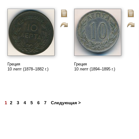
Греция
Греция
10 лепт (1878–1882 г.)
10 лепт (1894–1895 г.)
1
2
3
4
5
6
7
Следующая >