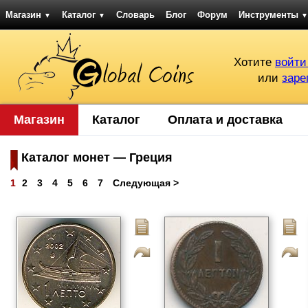
Магазин
Каталог
Словарь
Блог
Форум
Инструменты
▼
▼
▼
Хотите
войти
или
заре
Магазин
Каталог
Оплата и доставка
Каталог монет — Греция
1
2
3
4
5
6
7
Следующая >