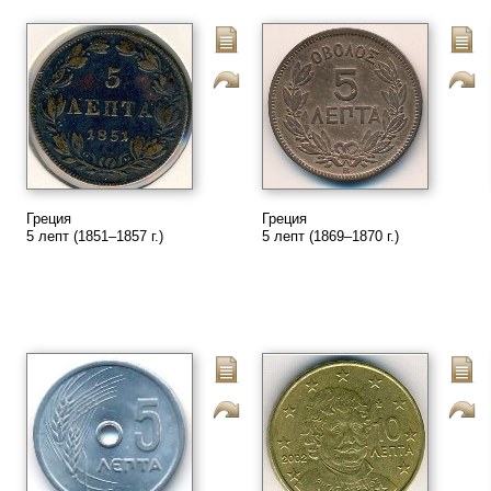
Греция
Греция
5 лепт (1851–1857 г.)
5 лепт (1869–1870 г.)