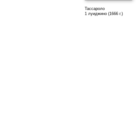
Тассароло
1 луиджино (1666 г.)