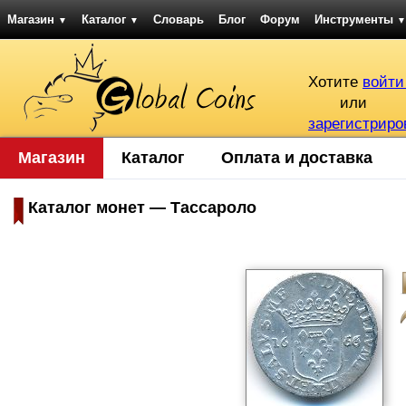
Магазин
Каталог
Словарь
Блог
Форум
Инструменты
▼
▼
▼
Хотите
войти
или
зарегистриро
Магазин
Каталог
Оплата и доставка
Каталог монет — Тассароло