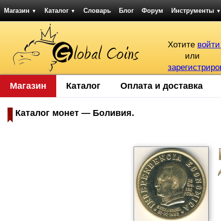
Магазин
Каталог
Словарь
Блог
Форум
Инструменты
▼
▼
▼
Хотите
войти
или
зарегистриро
Магазин
Каталог
Оплата и доставка
Каталог монет — Боливия.