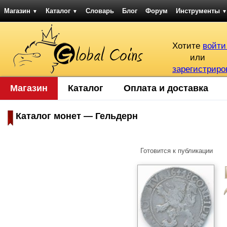
Магазин
Каталог
Словарь
Блог
Форум
Инструменты
▼
▼
▼
Хотите
войти
или
зарегистриро
Магазин
Каталог
Оплата и доставка
Каталог монет — Гельдерн
Готовится к публикации