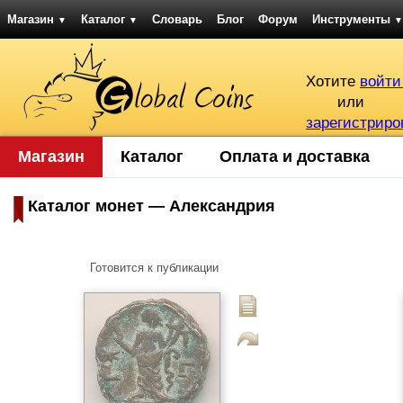
Магазин
Каталог
Словарь
Блог
Форум
Инструменты
▼
▼
▼
Хотите
войти
или
зарегистриро
Магазин
Каталог
Оплата и доставка
Каталог монет — Александрия
Готовится к публикации