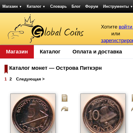
Магазин
Каталог
Словарь
Блог
Форум
Инструменты
▼
▼
▼
Хотите
войти
или
зарегистриро
Магазин
Каталог
Оплата и доставка
Каталог монет — Острова Питкэрн
1
2
Следующая >