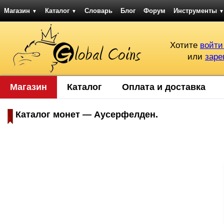
Магазин
Каталог
Словарь
Блог
Форум
Инструменты
▼
▼
▼
Хотите
войти
или
заре
Магазин
Каталог
Оплата и доставка
Каталог монет — Аусерфелден.