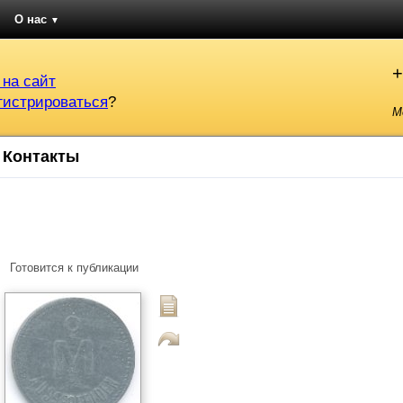
О нас
▼
+
 на сайт
гистрироваться
?
М
Контакты
Готовится к публикации