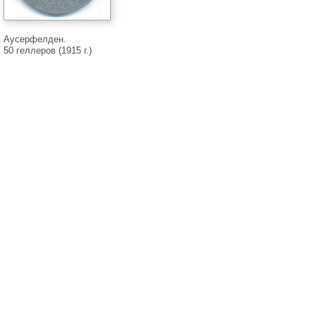
Аусерфелден.
50 геллеров (1915 г.)