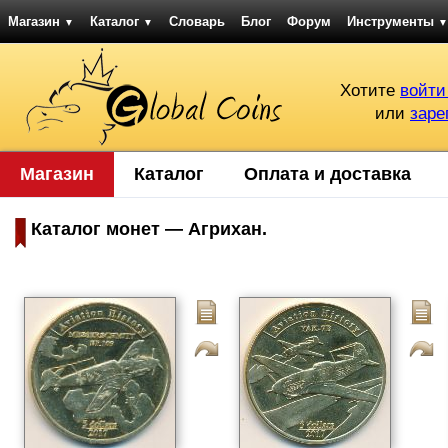
Магазин
Каталог
Словарь
Блог
Форум
Инструменты
▼
▼
▼
Хотите
войти
или
заре
Магазин
Каталог
Оплата и доставка
Каталог монет — Агрихан.