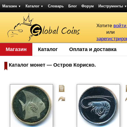
Магазин
Каталог
Словарь
Блог
Форум
Инструменты
▼
▼
▼
Хотите
войти
или
зарегистриро
Магазин
Каталог
Оплата и доставка
Каталог монет — Остров Кориско.