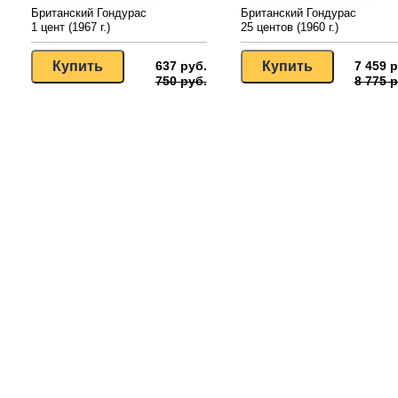
Британский Гондурас
Британский Гондурас
1 цент (1967 г.)
25 центов (1960 г.)
637 руб.
7 459 р
750 руб.
8 775 р