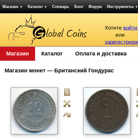
Магазин
Каталог
Словарь
Блог
Форум
Инструменты
▼
▼
▼
Хотите
войти
или
зарегистриро
Магазин
Каталог
Оплата и доставка
Магазин монет — Британский Гондурас