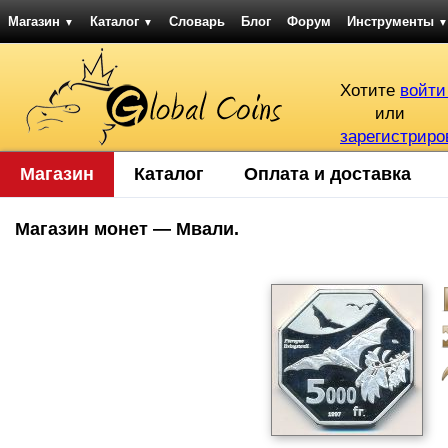
Магазин
Каталог
Словарь
Блог
Форум
Инструменты
▼
▼
▼
Хотите
войти
или
зарегистриро
Магазин
Каталог
Оплата и доставка
Магазин монет — Мвали.