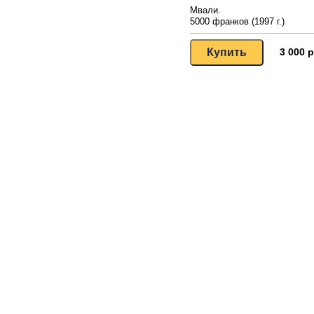
Мвали.
5000 франков (1997 г.)
3 000 р