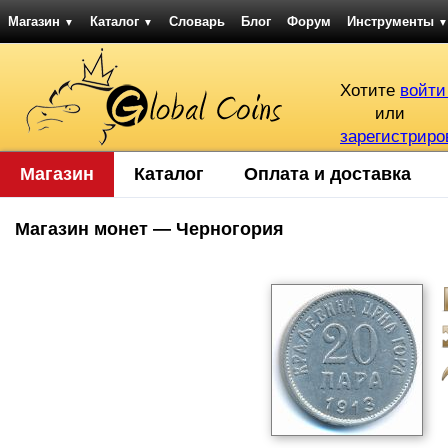
Магазин
Каталог
Словарь
Блог
Форум
Инструменты
▼
▼
▼
Хотите
войти
или
зарегистриро
Магазин
Каталог
Оплата и доставка
Магазин монет — Черногория