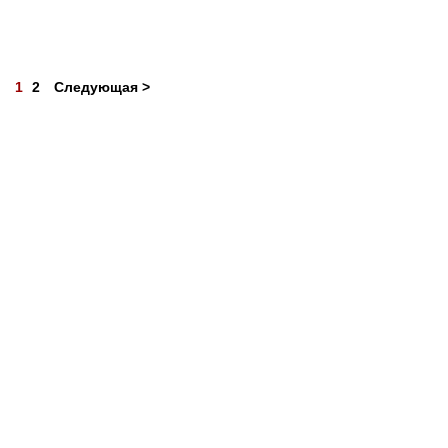
1
2
Следующая >