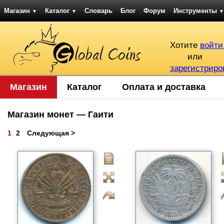
Магазин
Каталог
Словарь
Блог
Форум
Инструменты
▼
▼
▼
Хотите
войти
или
зарегистриро
Магазин
Каталог
Оплата и доставка
Магазин монет — Гаити
1
2
Следующая >