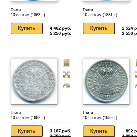
Гаити
Гаити
10 сентим (1863 г.)
10 сентим (1881 г.)
4 462 руб.
2 524 р
5 250 руб.
2 550 р
Гаити
Гаити
10 сентим (1882 г.)
10 сентим (1958 г.)
3 187 руб.
892 р
3 750 руб.
1 050 р