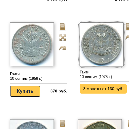
Гаити
Гаити
10 сентим (1975 г.)
10 сентим (1958 г.)
3 монеты от 160 руб.
370 руб.