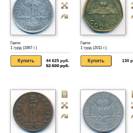
Гаити
Гаити
1 гурд (1887 г.)
1 гурд (2011 г.)
44 625 руб.
130 р
52 500 руб.