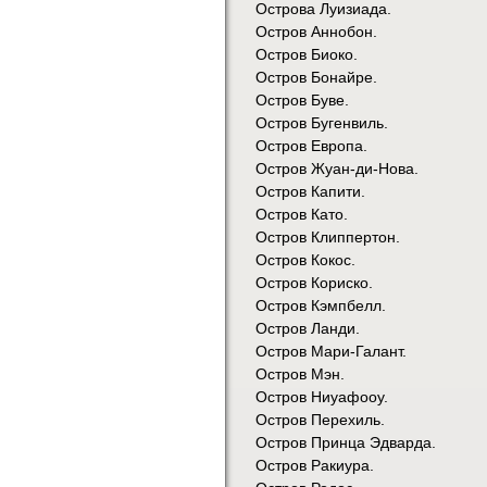
Острова Луизиада.
Остров Аннобон.
Остров Биоко.
Остров Бонайре.
Остров Буве.
Остров Бугенвиль.
Остров Европа.
Остров Жуан-ди-Нова.
Остров Капити.
Остров Като.
Остров Клиппертон.
Остров Кокос.
Остров Кориско.
Остров Кэмпбелл.
Остров Ланди.
Остров Мари-Галант.
Остров Мэн.
Остров Ниуафооу.
Остров Перехиль.
Остров Принца Эдварда.
Остров Ракиура.