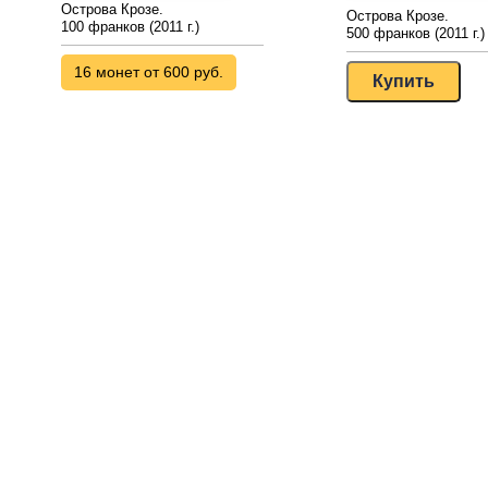
Острова Крозе.
Острова Крозе.
100 франков (2011 г.)
500 франков (2011 г.)
16 монет от 600 руб.