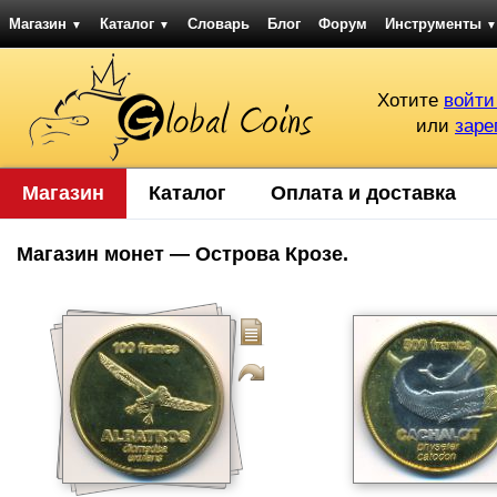
Магазин
Каталог
Словарь
Блог
Форум
Инструменты
▼
▼
▼
Хотите
войти
или
заре
Магазин
Каталог
Оплата и доставка
Магазин монет — Острова Крозе.