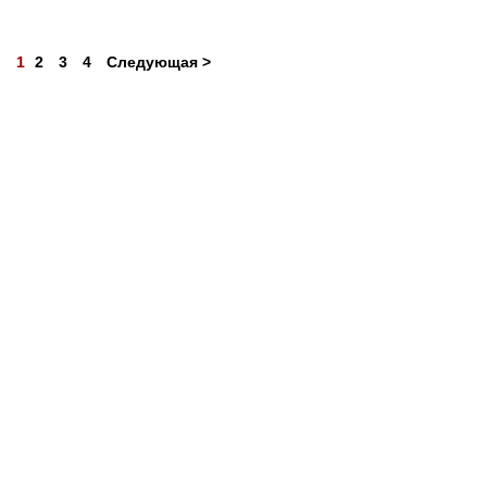
1
2
3
4
Следующая >