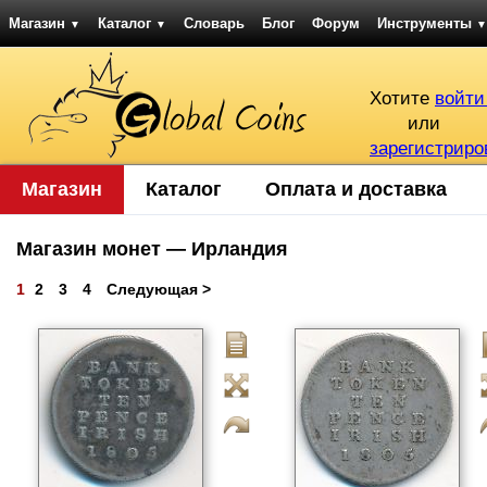
Магазин
Каталог
Словарь
Блог
Форум
Инструменты
▼
▼
▼
Хотите
войти
или
зарегистриро
Магазин
Каталог
Оплата и доставка
Магазин монет — Ирландия
1
2
3
4
Следующая >