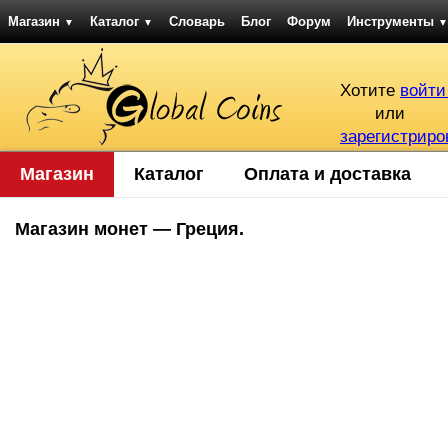
Магазин
Каталог
Словарь
Блог
Форум
Инструменты
▼
▼
▼
Хотите
войти
или
зарегистриро
Магазин
Каталог
Оплата и доставка
Магазин монет — Греция.