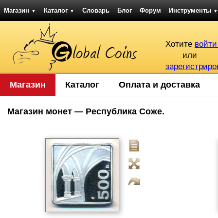
Магазин
Каталог
Словарь
Блог
Форум
Инструменты
▼
▼
▼
Хотите
войти
или
зарегистриро
Магазин
Каталог
Оплата и доставка
Магазин монет — Республика Соже.