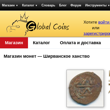
Магазин
Каталог
Словарь
Блог
Форум
Инструменты
▼
▼
▼
Хотите
войти
или
зарегистриро
Магазин
Каталог
Оплата и доставка
Магазин монет — Ширванское ханство