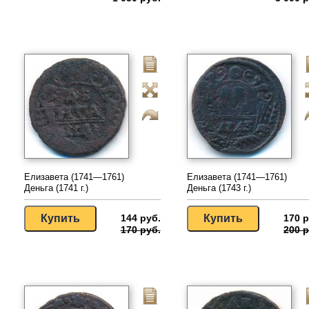
Елизавета (1741—1761)
Елизавета (1741—1761)
Деньга (1741 г.)
Деньга (1743 г.)
144 руб.
170 р
170 руб.
200 р