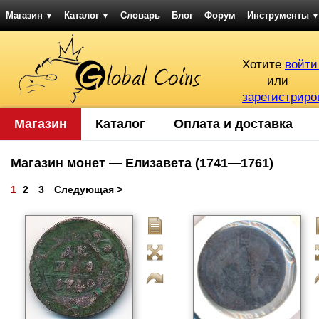
Магазин
Каталог
Словарь
Блог
Форум
Инструменты
▼
▼
▼
Хотите
войти
или
зарегистриро
Магазин
Каталог
Оплата и доставка
Магазин монет — Елизавета (1741—1761)
1
2
3
Следующая >