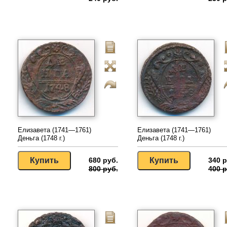
Елизавета (1741—1761)
Елизавета (1741—1761)
Деньга (1748 г.)
Деньга (1748 г.)
680 руб.
340 р
800 руб.
400 р