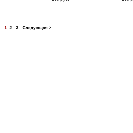
1
2
3
Следующая >