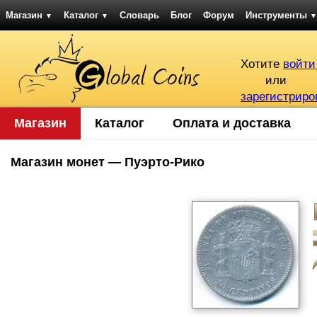
Магазин
Каталог
Словарь
Блог
Форум
Инструменты
▼
▼
▼
Хотите
войти
или
зарегистриро
Магазин
Каталог
Оплата и доставка
Магазин монет — Пуэрто-Рико