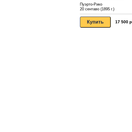
Пуэрто-Рико
20 сентаво (1895 г.)
17 500 р