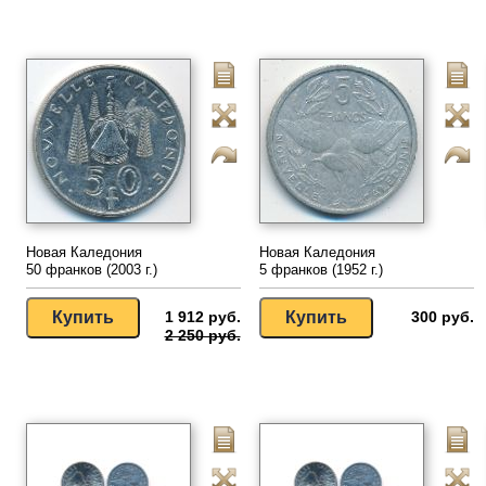
Новая Каледония
Новая Каледония
50 франков (2003 г.)
5 франков (1952 г.)
1 912 руб.
300 руб.
2 250 руб.