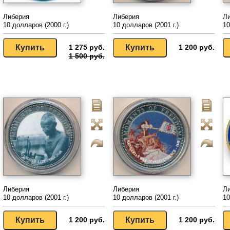
Либерия
Либерия
Л
10 долларов (2000 г.)
10 долларов (2001 г.)
10
1 275 руб.
1 200 руб.
1 500 руб.
Либерия
Либерия
Л
10 долларов (2001 г.)
10 долларов (2001 г.)
10
1 200 руб.
1 200 руб.