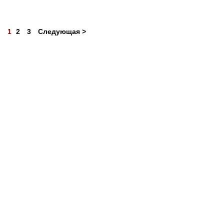
1
2
3
Следующая >