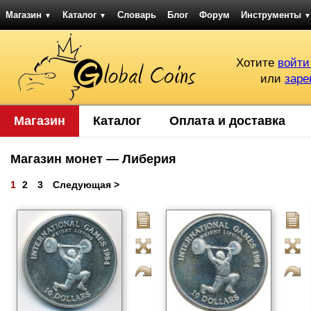
Магазин
Каталог
Словарь
Блог
Форум
Инструменты
▼
▼
▼
Хотите
войти
или
заре
Магазин
Каталог
Оплата и доставка
Магазин монет — Либерия
1
2
3
Следующая >