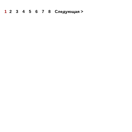
1
2
3
4
5
6
7
8
Следующая >