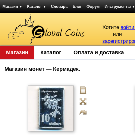
Магазин
Каталог
Словарь
Блог
Форум
Инструменты
▼
▼
▼
Хотите
войти
или
зарегистриро
Магазин
Каталог
Оплата и доставка
Магазин монет — Кермадек.