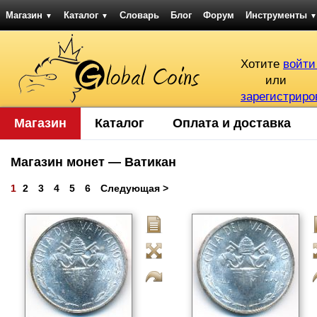
Магазин
Каталог
Словарь
Блог
Форум
Инструменты
▼
▼
▼
Хотите
войти
или
зарегистриро
Магазин
Каталог
Оплата и доставка
Магазин монет — Ватикан
1
2
3
4
5
6
Следующая >