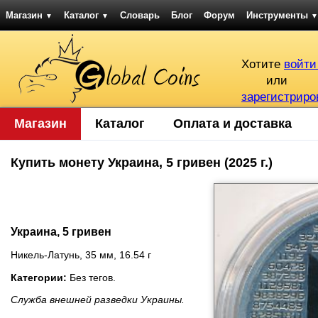
Магазин
Каталог
Словарь
Блог
Форум
Инструменты
▼
▼
▼
Хотите
войти
или
зарегистриро
Магазин
Каталог
Оплата и доставка
Купить монету Украина, 5 гривен (2025 г.)
Украина, 5 гривен
Никель-Латунь, 35 мм, 16.54 г
Категории:
Без тегов.
Служба внешней разведки Украины.