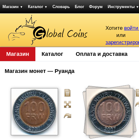
Магазин
Каталог
Словарь
Блог
Форум
Инструменты
▼
▼
▼
Хотите
войти
или
зарегистриро
Магазин
Каталог
Оплата и доставка
Магазин монет — Руанда