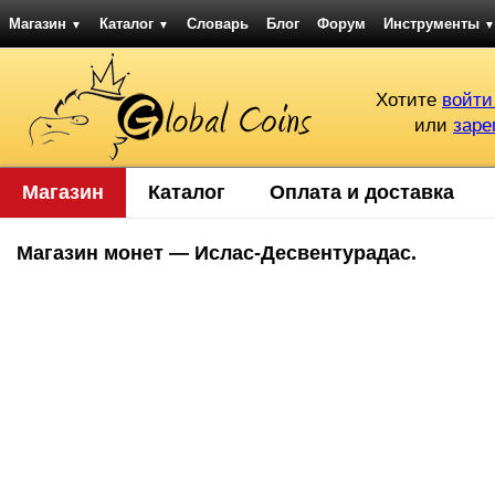
Магазин
Каталог
Словарь
Блог
Форум
Инструменты
▼
▼
▼
Хотите
войти
или
заре
Магазин
Каталог
Оплата и доставка
Магазин монет — Ислас-Десвентурадас.