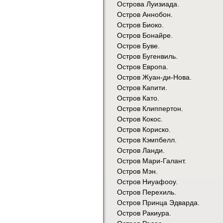
Острова Луизиада.
Остров Аннобон.
Остров Биоко.
Остров Бонайре.
Остров Буве.
Остров Бугенвиль.
Остров Европа.
Остров Жуан-ди-Нова.
Остров Капити.
Остров Като.
Остров Клиппертон.
Остров Кокос.
Остров Кориско.
Остров Кэмпбелл.
Остров Ланди.
Остров Мари-Галант.
Остров Мэн.
Остров Ниуафооу.
Остров Перехиль.
Остров Принца Эдварда.
Остров Ракиура.