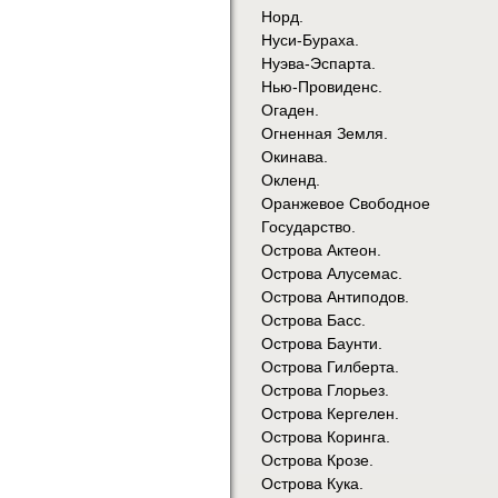
Норд.
Нуси-Бураха.
Нуэва-Эспарта.
Нью-Провиденс.
Огаден.
Огненная Земля.
Окинава.
Окленд.
Оранжевое Свободное
Государство.
Острова Актеон.
Острова Алусемас.
Острова Антиподов.
Острова Басс.
Острова Баунти.
Острова Гилберта.
Острова Глорьез.
Острова Кергелен.
Острова Коринга.
Острова Крозе.
Острова Кука.