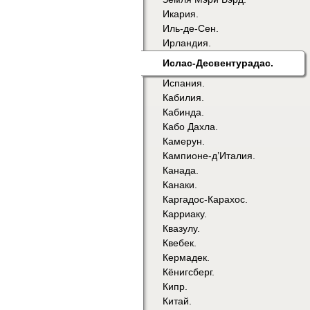
Икария.
Иль-де-Сен.
Ирландия.
Ислас-Десвентурадас.
Испания.
Кабилия.
Кабинда.
Кабо Дахла.
Камерун.
Кампионе-д’Италия.
Канада.
Канаки.
Каргадос-Карахос.
Карриаку.
Квазулу.
Квебек.
Кермадек.
Кёнигсберг.
Кипр.
Китай.