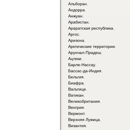
Альборан.
Андорра.
Анжуан.
Арабистан.
Араратская республика.
Аргос.
Аризона.
Арктические территории.
Арунчал-Прадеш.
Ацтеки.
Барле-Нассау.
Бассас-да-Индия.
Бельгия.
Биафра.
Вальтице.
Ватикан.
Великобритания.
Венгрия.
Вермонт.
Верхняя Лужица.
Византия.