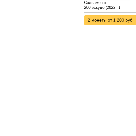
Селваженш.
200 эскудо (2022 г.)
2 монеты от 1 200 руб.