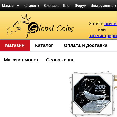
Магазин
Каталог
Словарь
Блог
Форум
Инструменты
▼
▼
▼
Хотите
войти
или
зарегистриро
Магазин
Каталог
Оплата и доставка
Магазин монет — Селваженш.