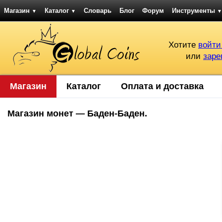
Магазин
Каталог
Словарь
Блог
Форум
Инструменты
▼
▼
▼
Хотите
войти
или
заре
Магазин
Каталог
Оплата и доставка
Магазин монет — Баден-Баден.