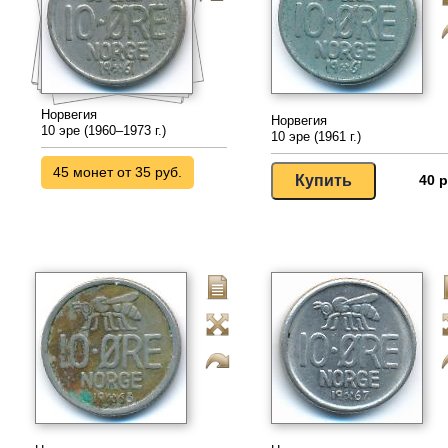
Норвегия
Норвегия
10 эре (1960–1973 г.)
10 эре (1961 г.)
45 монет от 35 руб.
40 р