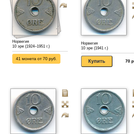
Норвегия
Норвегия
10 эре (1924–1951 г.)
10 эре (1941 г.)
41 монета от 70 руб.
70 р