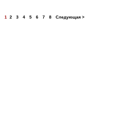
1
2
3
4
5
6
7
8
Следующая >