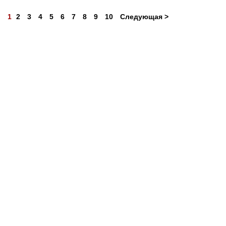
1
2
3
4
5
6
7
8
9
10
Следующая >