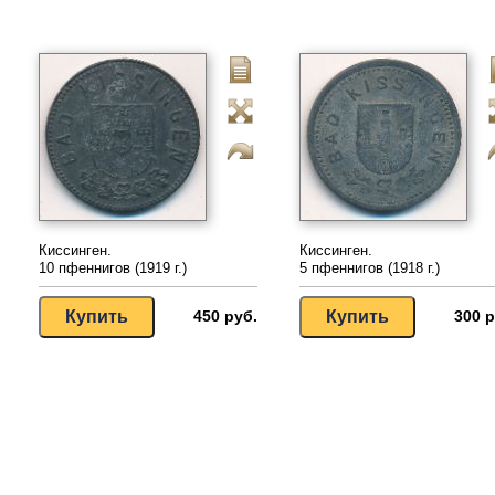
Киссинген.
Киссинген.
10 пфеннигов (1919 г.)
5 пфеннигов (1918 г.)
450 руб.
300 р