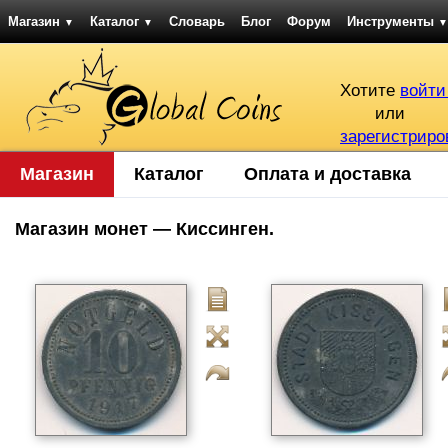
Магазин
Каталог
Словарь
Блог
Форум
Инструменты
▼
▼
▼
Хотите
войти
или
зарегистриро
Магазин
Каталог
Оплата и доставка
Магазин монет — Киссинген.