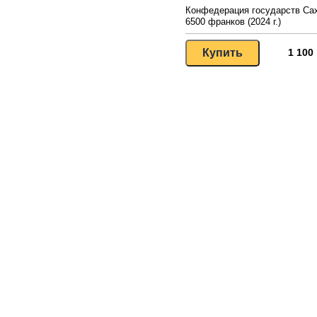
Конфедерация государств Са
6500 франков (2024 г.)
1 100