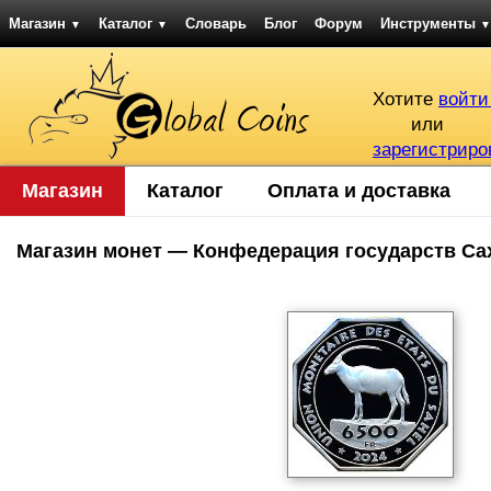
Магазин
Каталог
Словарь
Блог
Форум
Инструменты
▼
▼
▼
Хотите
войти
или
зарегистриро
Магазин
Каталог
Оплата и доставка
Магазин монет — Конфедерация государств Са