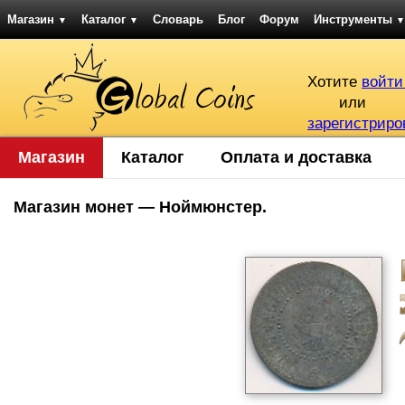
Магазин
Каталог
Словарь
Блог
Форум
Инструменты
▼
▼
▼
Хотите
войти
или
зарегистриро
Магазин
Каталог
Оплата и доставка
Магазин монет — Ноймюнстер.