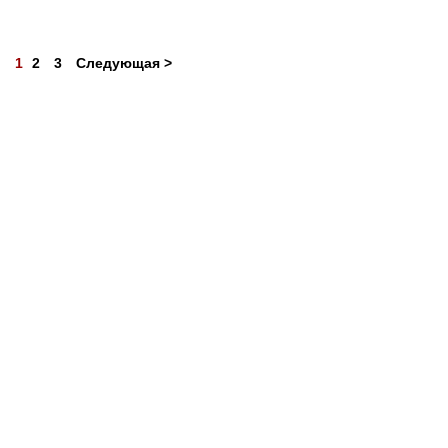
1
2
3
Следующая >