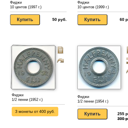
Фиджи
Фиджи
10 центов (1997 г.)
10 центов (1999 г.)
50 руб.
60 р
Фиджи
Фиджи
1/2 пенни (1952 г.)
1/2 пенни (1954 г.)
3 монеты от 400 руб.
255 р
300 р