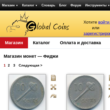
Магазин
Каталог
Словарь
Блог
Форум
Инструменты
▼
▼
▼
Хотите
войти
или
зарегистриро
Магазин
Каталог
Оплата и доставка
Магазин монет — Фиджи
1
2
3
Следующая >