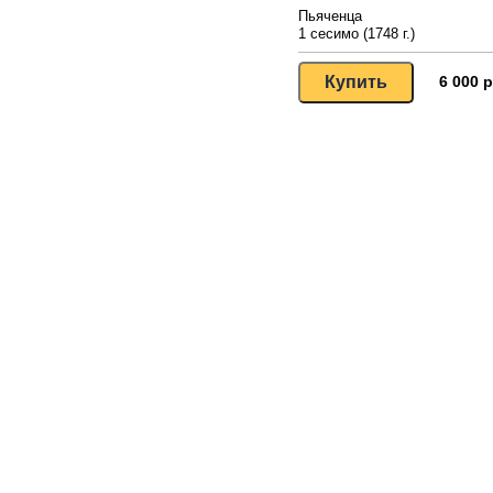
Пьяченца
1 сесимо (1748 г.)
6 000 р