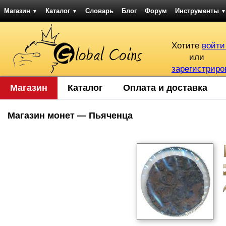
Магазин
Каталог
Словарь
Блог
Форум
Инструменты
▼
▼
▼
Хотите
войти
или
зарегистриро
Магазин
Каталог
Оплата и доставка
Магазин монет — Пьяченца