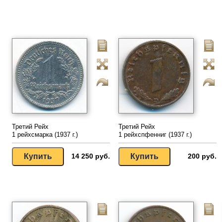
Третий Рейх
Третий Рейх
1 рейхсмарка (1937 г.)
1 рейхспфенниг (1937 г.)
14 250 руб.
200 руб.