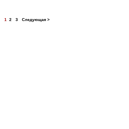
1
2
3
Следующая >