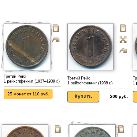
Третий Рейх
Третий Рейх
Тр
1 рейхспфенниг (1937–1939 г.)
1 рейхспфенниг (1938 г.)
1 
25 монет от 110 руб.
200 руб.