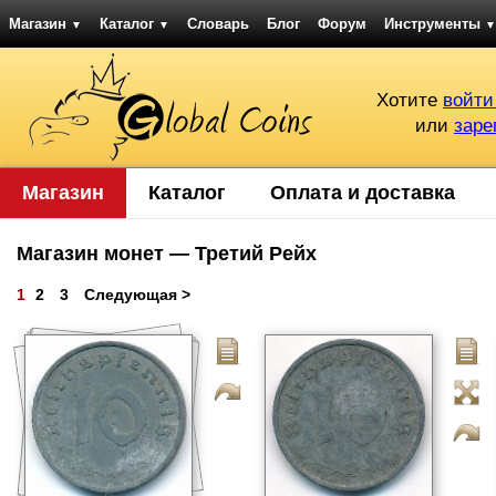
Магазин
Каталог
Словарь
Блог
Форум
Инструменты
▼
▼
▼
Хотите
войти
или
заре
Магазин
Каталог
Оплата и доставка
Магазин монет — Третий Рейх
1
2
3
Следующая >