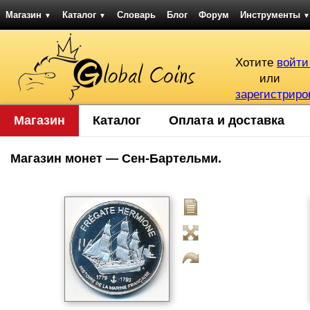
Магазин
Каталог
Словарь
Блог
Форум
Инструменты
▼
▼
▼
Хотите
войти
или
зарегистриро
Магазин
Каталог
Оплата и доставка
Магазин монет — Сен-Бартельми.