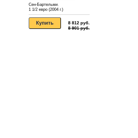
Сен-Бартельми.
1 1/2 евро (2004 г.)
8 812 руб.
8 901 руб.