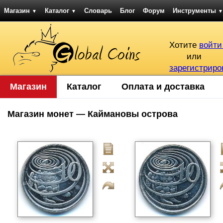
Магазин
Каталог
Словарь
Блог
Форум
Инструменты
▼
▼
▼
Хотите
войти
или
зарегистриро
Магазин
Каталог
Оплата и доставка
Магазин монет — Каймановы острова