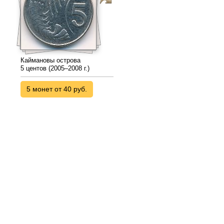
Каймановы острова
5 центов (2005–2008 г.)
5 монет от 40 руб.