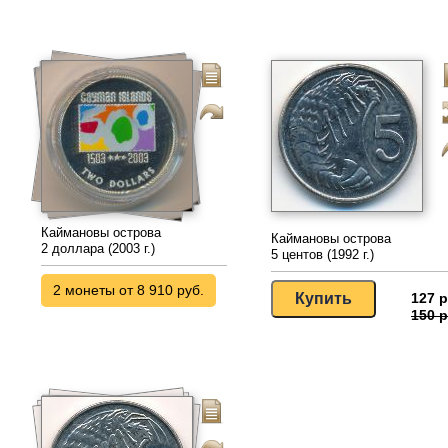
Каймановы острова
Каймановы острова
2 доллара (2003 г.)
5 центов (1992 г.)
2 монеты от 8 910 руб.
127 р
150 р