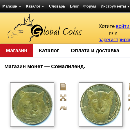
Магазин
Каталог
Словарь
Блог
Форум
Инструменты
▼
▼
▼
Хотите
войти
или
зарегистриро
Магазин
Каталог
Оплата и доставка
Магазин монет — Сомалиленд.