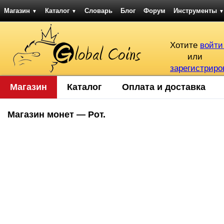
Магазин
Каталог
Словарь
Блог
Форум
Инструменты
▼
▼
▼
Хотите
войти
или
зарегистриро
Магазин
Каталог
Оплата и доставка
Магазин монет — Рот.