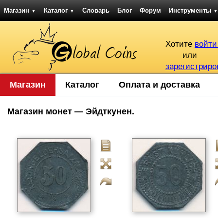
Магазин
Каталог
Словарь
Блог
Форум
Инструменты
▼
▼
▼
Хотите
войти
или
зарегистриро
Магазин
Каталог
Оплата и доставка
Магазин монет — Эйдткунен.