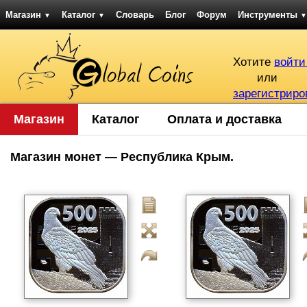
Магазин
Каталог
Словарь
Блог
Форум
Инструменты
▼
▼
▼
Хотите
войти
или
зарегистриро
Магазин
Каталог
Оплата и доставка
Магазин монет — Республика Крым.