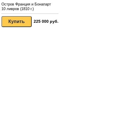
Остров Франция и Бонапарт
10 ливров (1810 г.)
225 000 руб.