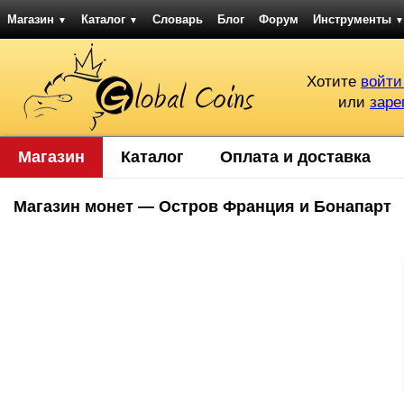
Магазин
Каталог
Словарь
Блог
Форум
Инструменты
▼
▼
▼
Хотите
войти
или
заре
Магазин
Каталог
Оплата и доставка
Магазин монет — Остров Франция и Бонапарт